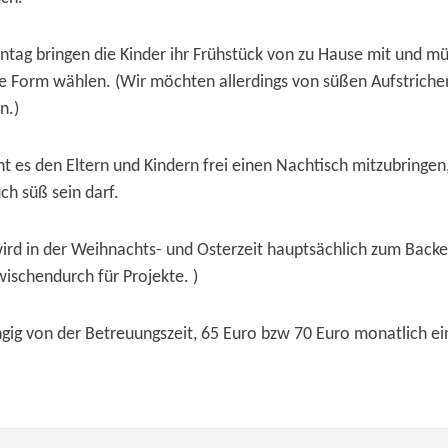
g bringen die Kinder ihr Frühstück von zu Hause mit und müs
he Form wählen. (Wir möchten allerdings von süßen Aufstriche
n.)
t es den Eltern und Kindern frei einen Nachtisch mitzubringen
ch süß sein darf.
wird in der Weihnachts- und Osterzeit hauptsächlich zum Back
wischendurch für Projekte. )
gig von der Betreuungszeit, 65 Euro bzw 70 Euro monatlich e