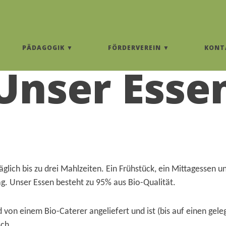
PÄDAGOGIK
FÖRDERVEREIN
KONT
Unser Esse
äglich bis zu drei Mahlzeiten. Ein Frühstück, ein Mittagessen u
g. Unser Essen besteht zu 95% aus Bio-Qualität.
 von einem Bio-Caterer angeliefert und ist (bis auf einen gele
sch.