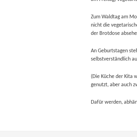
Zum Waldtag am Monta
nicht die vegetarisc
der Brotdose absehe
An Geburtstagen steh
selbstverständlich au
(Die Küche der Kita 
genutzt, aber auch z
Dafür werden, abhän