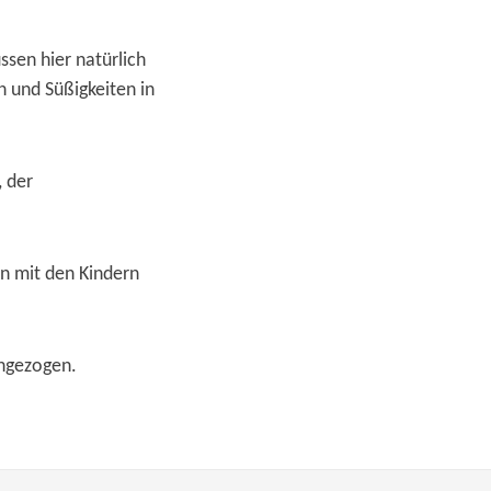
sen hier natürlich
n und Süßigkeiten in
, der
en mit den Kindern
ingezogen.